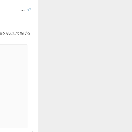
#7
操作
値をかぶせてあげる