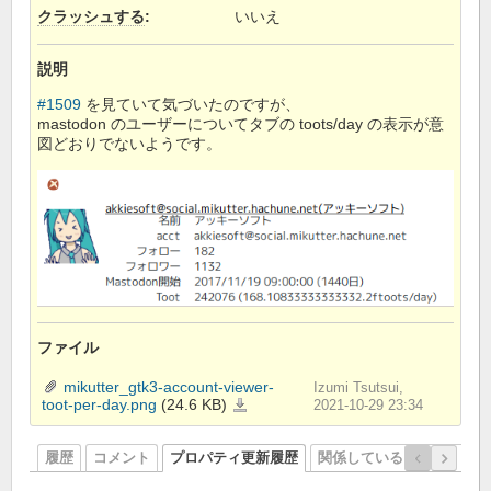
クラッシュする
:
いいえ
説明
#1509
を見ていて気づいたのですが、
mastodon のユーザーについてタブの toots/day の表示が意
図どおりでないようです。
ファイル
mikutter_gtk3-account-viewer-
Izumi Tsutsui,
toot-per-day.png
(24.6 KB)
mikutter_gtk3-
2021-10-29 23:34
account-
viewer-
toot-
per-
day.png
履歴
コメント
プロパティ更新履歴
関係しているリビジョン