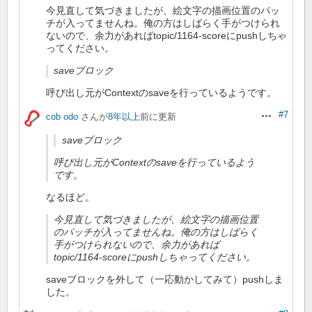
今見直して気づきましたが、絵文字の描画位置のパッ
チが入ってませんね。俺の方はしばらく手がつけられ
ないので、余力があればtopic/1164-scoreにpushしちゃ
ってください。
saveブロック
呼び出し元がContextのsaveを行っているようです。
#7
cob odo
さんが
8年以上
前に更新
操作
saveブロック
呼び出し元がContextのsaveを行っているよう
です。
なるほど。
今見直して気づきましたが、絵文字の描画位置
のパッチが入ってませんね。俺の方はしばらく
手がつけられないので、余力があれば
topic/1164-scoreにpushしちゃってください。
saveブロックを外して（一応動かしてみて）pushしま
した。