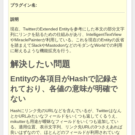
プラグイン名
:
説明
現在、TwitterのExtended Entityを参考にした本文の部分文字
列にリンクを貼るための仕組みがあり、IntelligentTextView
やMiraclePainterが利用している。これを現在のEntityの反省
を踏まえてSlackやMastodonなどのモダンなWorldでの利用
に耐えるような機能拡充を行う。
解決したい問題
Entityの各項目がHashで記録さ
れており、各値の意味が明確で
ない
Hashにリンク先のURLなどを含んでいるが、Twitterはなん
とかURLみたいなフィールドをいくつも返してくるうえ、
mikutterも用途が曖昧なフィールドをいくつも追加してい
る。適用位置、表示文字列、リンク先URLの3つさえあれば
良いはずなので、ほとんどのフィールドが利用されていな