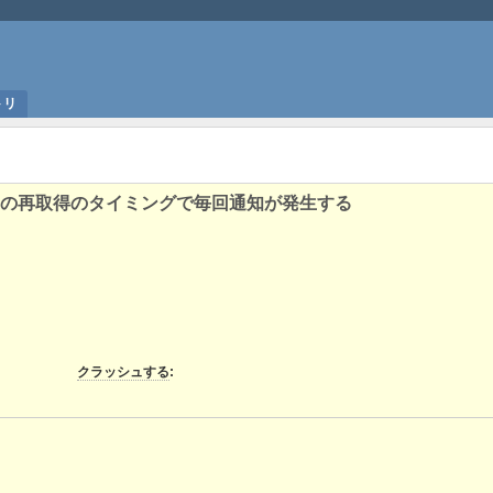
トリ
、DMの再取得のタイミングで毎回通知が発生する
クラッシュする
: