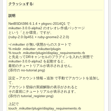
クラッシュする
:
説明
NetBSD/i386 6.1.4 + pkgsrc-2014Q1 で
mikutter-3.0.0-alpha2 のオレオレ作成パッケージ
という「とか環境」ですが、
(ruby-2.0.0p451 + ruby-gnome2-2.2.0)
~/.mikutter が無い状態からのスタートで
% mkdir .mikutter .mikutter/plugin
% touch .mikutter/plugin/display_requirements.rb
と先走ってDRキャンセルのプラグインを入れた状態で
mikutter-3.0.0-alpha2 を起動すると、
最初のチュートリアルが表示されません。
(添付の no-tutorial.png)
設定→アカウント情報→追加 で手動でアカウントを追加し
て、
アカウント登録の実績解除の表示がされると
その直前にチュートリアルが表示されます。
(添付の tutorial_register.png)
上記で
touch .mikutter/plugin/display_requirements.rb