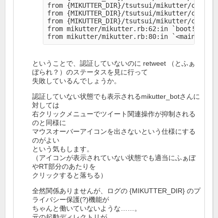
from {MIKUTTER_DIR}/tsutsui/mikutter/core/mu
from {MIKUTTER_DIR}/tsutsui/mikutter/core/pl
from {MIKUTTER_DIR}/tsutsui/mikutter/core/pl
from mikutter/mikutter.rb:62:in `boot!'

ということで、認証していないのに retweet （とふぁ
ぼられ？）のステータスを見に行って
失敗しているんでしょうか。
認証していない状態でも表示されるmikutter_botさんに
対しては
右クリックメニューでツイート関連操作が抑制される
のと同様に
マウスオーバーアイコンを出さないという仕様にする
のがよい
という気もします。
（アイコンが表示されていない状態でも適当にふぁぼ
やRT部分のあたりを
クリックすると落ちる）
全然関係ありませんが、ログの {MIKUTTER_DIR} のプ
ライバシー保護(?)機能が
ちゃんと働いていないような……。
元の起動ディレクトリが