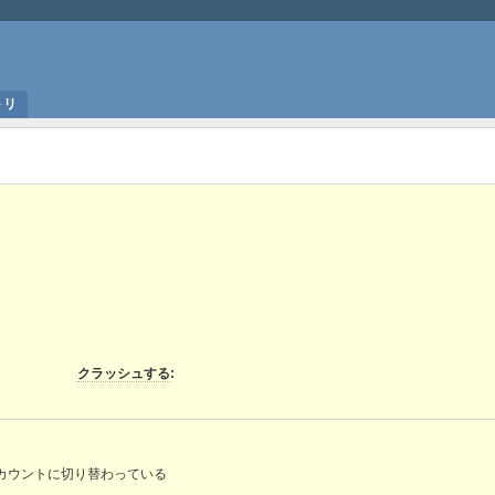
トリ
クラッシュする
:
のアカウントに切り替わっている