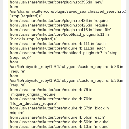
from /usr/share/mikutter/core/plugin.rb:395:in `new'
from
/usr/share/mikutter/core/plugin/saved_search/saved_search.rb:3:
`<top (required)>'
from /usr/share/mikutter/core/plugin.rb:426:in `require'
from /usr/share/mikutter/core/plugin.rb:426:in `require'
from /usr/share/mikutter/core/plugin.rb:416:in `load_file'
from /usr/share/mikutter/core/boot/load_plugin.rb:11:in
`block in <top (required)>'
from /usr/share/mikutter/core/miquire.rb:111:in `each'
from /usr/share/mikutter/core/miquire.rb:111:in `each'
from /usr/share/mikutter/core/boot/load_plugin.rb:7:in `<top
(required)>'
from
/usr/lib/ruby/site_ruby/1.9.1/rubygems/custom_require.rb:36:in
`require'
from
/usr/lib/ruby/site_ruby/1.9.1/rubygems/custom_require.rb:36:in
`require'
from /usr/share/mikutter/core/miquire.rb:79:in
`miquire_original_require'
from /usr/share/mikutter/core/miquire.rb:76:in
`file_or_directory_require'
from /usr/share/mikutter/core/miquire.rb:57:in `block in
miquire'
from /usr/share/mikutter/core/miquire.rb:56:in `each'
from /usr/share/mikutter/core/miquire.rb:56:in `miquire'
from /usr/share/mikutter/core/miquire.rb:13:in `miquire'