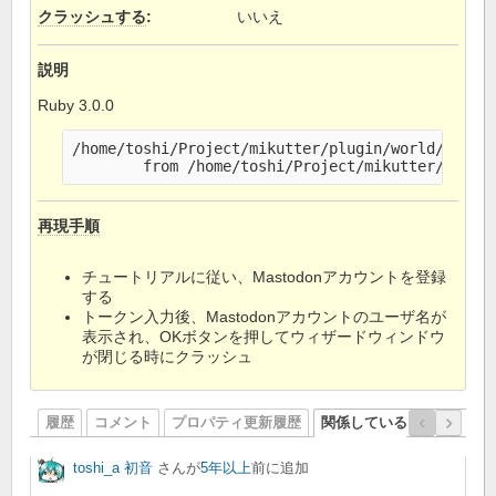
クラッシュする
:
いいえ
説明
Ruby 3.0.0
/home/toshi/Project/mikutter/plugin/world/keep.r
再現手順
チュートリアルに従い、Mastodonアカウントを登録
する
トークン入力後、Mastodonアカウントのユーザ名が
表示され、OKボタンを押してウィザードウィンドウ
が閉じる時にクラッシュ
履歴
コメント
プロパティ更新履歴
関係しているリビジョン
toshi_a 初音
さんが
5年以上
前に追加