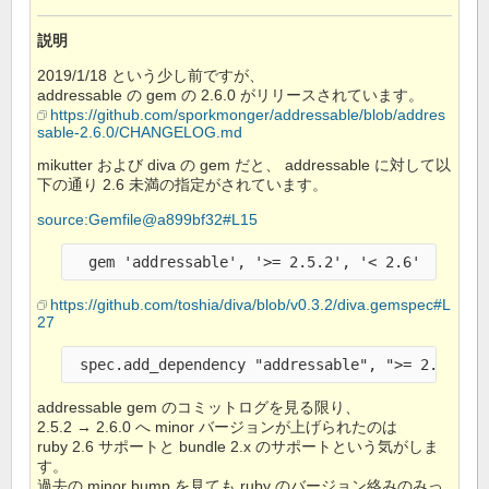
説明
2019/1/18 という少し前ですが、
addressable の gem の 2.6.0 がリリースされています。
https://github.com/sporkmonger/addressable/blob/addres
sable-2.6.0/CHANGELOG.md
mikutter および diva の gem だと、 addressable に対して以
下の通り 2.6 未満の指定がされています。
source:Gemfile@a899bf32#L15
  gem 'addressable', '>= 2.5.2', '< 2.6'
https://github.com/toshia/diva/blob/v0.3.2/diva.gemspec#L
27
 spec.add_dependency "addressable", ">= 2.5", "
addressable gem のコミットログを見る限り、
2.5.2 → 2.6.0 へ minor バージョンが上げられたのは
ruby 2.6 サポートと bundle 2.x のサポートという気がしま
す。
過去の minor bump を見ても ruby のバージョン絡みのみっ