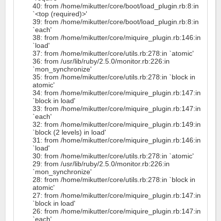
40: from /home/mikutter/core/boot/load_plugin.rb:8:in
`<top (required)>'
39: from /home/mikutter/core/boot/load_plugin.rb:8:in
`each'
38: from /home/mikutter/core/miquire_plugin.rb:146:in
`load'
37: from /home/mikutter/core/utils.rb:278:in `atomic'
36: from /usr/lib/ruby/2.5.0/monitor.rb:226:in
`mon_synchronize'
35: from /home/mikutter/core/utils.rb:278:in `block in
atomic'
34: from /home/mikutter/core/miquire_plugin.rb:147:in
`block in load'
33: from /home/mikutter/core/miquire_plugin.rb:147:in
`each'
32: from /home/mikutter/core/miquire_plugin.rb:149:in
`block (2 levels) in load'
31: from /home/mikutter/core/miquire_plugin.rb:146:in
`load'
30: from /home/mikutter/core/utils.rb:278:in `atomic'
29: from /usr/lib/ruby/2.5.0/monitor.rb:226:in
`mon_synchronize'
28: from /home/mikutter/core/utils.rb:278:in `block in
atomic'
27: from /home/mikutter/core/miquire_plugin.rb:147:in
`block in load'
26: from /home/mikutter/core/miquire_plugin.rb:147:in
`each'