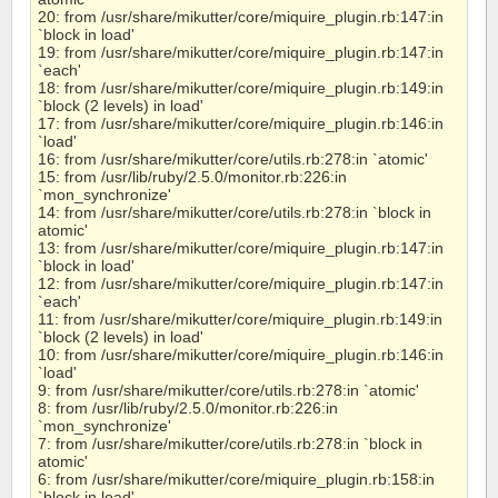
20: from /usr/share/mikutter/core/miquire_plugin.rb:147:in
`block in load'
19: from /usr/share/mikutter/core/miquire_plugin.rb:147:in
`each'
18: from /usr/share/mikutter/core/miquire_plugin.rb:149:in
`block (2 levels) in load'
17: from /usr/share/mikutter/core/miquire_plugin.rb:146:in
`load'
16: from /usr/share/mikutter/core/utils.rb:278:in `atomic'
15: from /usr/lib/ruby/2.5.0/monitor.rb:226:in
`mon_synchronize'
14: from /usr/share/mikutter/core/utils.rb:278:in `block in
atomic'
13: from /usr/share/mikutter/core/miquire_plugin.rb:147:in
`block in load'
12: from /usr/share/mikutter/core/miquire_plugin.rb:147:in
`each'
11: from /usr/share/mikutter/core/miquire_plugin.rb:149:in
`block (2 levels) in load'
10: from /usr/share/mikutter/core/miquire_plugin.rb:146:in
`load'
9: from /usr/share/mikutter/core/utils.rb:278:in `atomic'
8: from /usr/lib/ruby/2.5.0/monitor.rb:226:in
`mon_synchronize'
7: from /usr/share/mikutter/core/utils.rb:278:in `block in
atomic'
6: from /usr/share/mikutter/core/miquire_plugin.rb:158:in
`block in load'