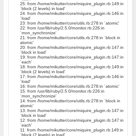
25: from /home/mikutter/core/miquire_plugin.rb:149:in
`block (2 levels) in load'
24: from /home/mikutter/core/miquire_plugin.rb:146:in
`load'
23: from /home/mikutter/core/utils.rb:278:in `atomic'
22: from /usr/lib/ruby/2.5.0/monitor.rb:226:in
`mon_synchronize'
21: from /home/mikutter/core/utils.rb:278:in `block in
atomic'
20: from /home/mikutter/core/miquire_plugin.rb:147:in
`block in load'
19: from /home/mikutter/core/miquire_plugin.rb:147:in
`each'
18: from /home/mikutter/core/miquire_plugin.rb:149:in
`block (2 levels) in load'
17: from /home/mikutter/core/miquire_plugin.rb:146:in
`load'
16: from /home/mikutter/core/utils.rb:278:in `atomic'
15: from /usr/lib/ruby/2.5.0/monitor.rb:226:in
`mon_synchronize'
14: from /home/mikutter/core/utils.rb:278:in `block in
atomic'
13: from /home/mikutter/core/miquire_plugin.rb:147:in
`block in load'
12: from /home/mikutter/core/miquire_plugin.rb:147:in
`each'
11: from /home/mikutter/core/miquire_plugin.rb:149:in
`block (2 levels) in load'