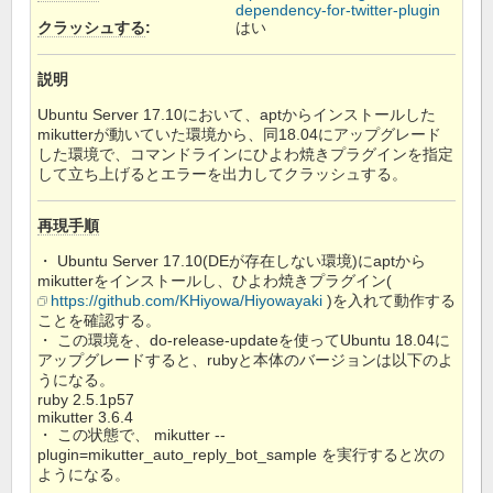
dependency-for-twitter-plugin
クラッシュする
:
はい
説明
Ubuntu Server 17.10において、aptからインストールした
mikutterが動いていた環境から、同18.04にアップグレード
した環境で、コマンドラインにひよわ焼きプラグインを指定
して立ち上げるとエラーを出力してクラッシュする。
再現手順
・ Ubuntu Server 17.10(DEが存在しない環境)にaptから
mikutterをインストールし、ひよわ焼きプラグイン(
https://github.com/KHiyowa/Hiyowayaki
)を入れて動作する
ことを確認する。
・ この環境を、do-release-updateを使ってUbuntu 18.04に
アップグレードすると、rubyと本体のバージョンは以下のよ
うになる。
ruby 2.5.1p57
mikutter 3.6.4
・ この状態で、 mikutter --
plugin=mikutter_auto_reply_bot_sample を実行すると次の
ようになる。