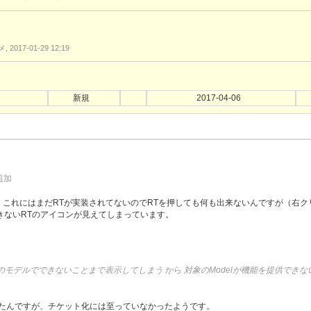
 2017-01-29 12:19
新規
2017-04-06
追加
geモデルで、これにはまだRTが実装されてないのでRTを押しても何も出来ないんですが（
きないRTのアイコンが見えてしまっています。
24.png
ンがそのモデルでできないことまで表示してしまう
から
対象のModelが機能を提供でき
ていたんですが、チケット化には至っていなかったようです。