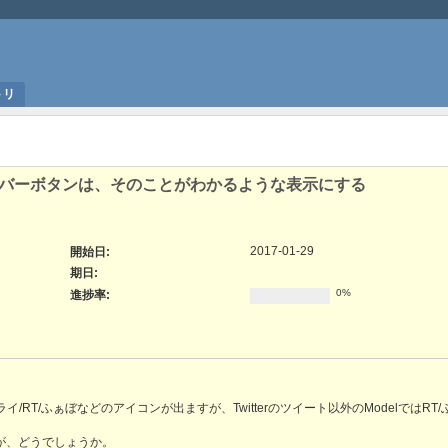
トリ
ーバーボタンは、そのことがわかるような表示にする
2017-01-29
開始日:
期日:
0%
進捗率:
/RT/ふぁぼなどのアイコンが出ますが、Twitterのツイート以外のModelではRT
が、どうでしょうか。