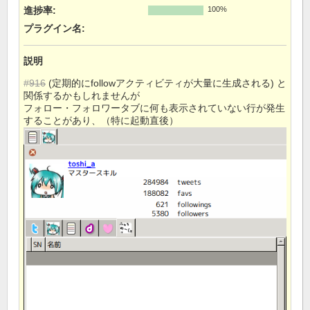
進捗率:
100%
プラグイン名
:
説明
#916
(定期的にfollowアクティビティが大量に生成される) と
関係するかもしれませんが
フォロー・フォロワータブに何も表示されていない行が発生
することがあり、（特に起動直後）