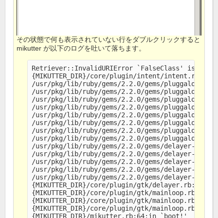
その状態で何も表示されていない行をダブルクリックすると
mikutter が以下のログを吐いて落ちます。
Retriever::InvalidURIError `FalseClass' is not u
{MIKUTTER_DIR}/core/plugin/intent/intent.rb:77:i
/usr/pkg/lib/ruby/gems/2.2.0/gems/pluggaloid-1.1
/usr/pkg/lib/ruby/gems/2.2.0/gems/pluggaloid-1.1
/usr/pkg/lib/ruby/gems/2.2.0/gems/pluggaloid-1.1
/usr/pkg/lib/ruby/gems/2.2.0/gems/pluggaloid-1.1
/usr/pkg/lib/ruby/gems/2.2.0/gems/pluggaloid-1.1
/usr/pkg/lib/ruby/gems/2.2.0/gems/pluggaloid-1.1
/usr/pkg/lib/ruby/gems/2.2.0/gems/pluggaloid-1.1
/usr/pkg/lib/ruby/gems/2.2.0/gems/pluggaloid-1.1
/usr/pkg/lib/ruby/gems/2.2.0/gems/delayer-0.0.2/
/usr/pkg/lib/ruby/gems/2.2.0/gems/delayer-0.0.2/
/usr/pkg/lib/ruby/gems/2.2.0/gems/delayer-0.0.2/
/usr/pkg/lib/ruby/gems/2.2.0/gems/delayer-0.0.2/
/usr/pkg/lib/ruby/gems/2.2.0/gems/delayer-0.0.2/
{MIKUTTER_DIR}/core/plugin/gtk/delayer.rb:10:in 
{MIKUTTER_DIR}/core/plugin/gtk/mainloop.rb:10:in
{MIKUTTER_DIR}/core/plugin/gtk/mainloop.rb:10:in
{MIKUTTER_DIR}/core/plugin/gtk/mainloop.rb:10:in
{MIKUTTER_DIR}/mikutter.rb:64:in `boot!'
