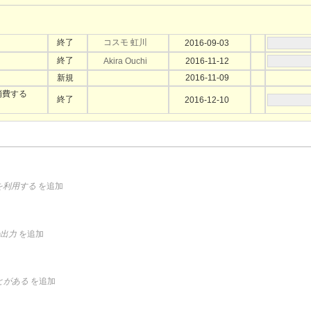
終了
コスモ 虹川
2016-09-03
終了
Akira Ouchi
2016-11-12
新規
2016-11-09
が消費する
終了
2016-12-10
.9を利用する
を追加
dの出力
を追加
ことがある
を追加