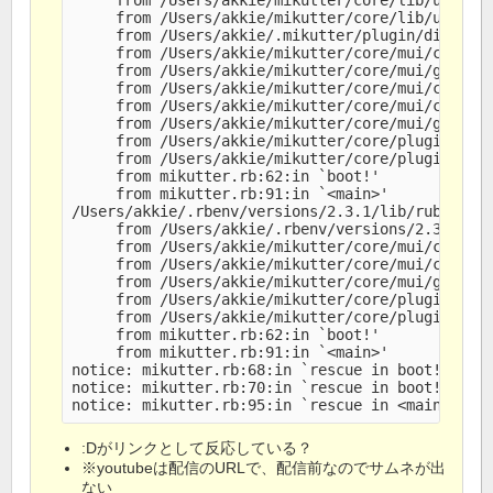
     from /Users/akkie/mikutter/core/lib/uithrea
     from /Users/akkie/.mikutter/plugin/display_
     from /Users/akkie/mikutter/core/mui/cairo_c
     from /Users/akkie/mikutter/core/mui/gtk_ext
     from /Users/akkie/mikutter/core/mui/cairo_c
     from /Users/akkie/mikutter/core/mui/cairo_c
     from /Users/akkie/mikutter/core/mui/gtk_ext
     from /Users/akkie/mikutter/core/plugin/gtk/
     from /Users/akkie/mikutter/core/plugin/gtk/
     from mikutter.rb:62:in `boot!'

     from mikutter.rb:91:in `<main>'

/Users/akkie/.rbenv/versions/2.3.1/lib/ruby/gems
     from /Users/akkie/.rbenv/versions/2.3.1/lib
     from /Users/akkie/mikutter/core/mui/cairo_c
     from /Users/akkie/mikutter/core/mui/cairo_c
     from /Users/akkie/mikutter/core/mui/gtk_ext
     from /Users/akkie/mikutter/core/plugin/gtk/
     from /Users/akkie/mikutter/core/plugin/gtk/
     from mikutter.rb:62:in `boot!'

     from mikutter.rb:91:in `<main>'

notice: mikutter.rb:68:in `rescue in boot!': cat
notice: mikutter.rb:70:in `rescue in boot!': => 
:Dがリンクとして反応している？
※youtubeは配信のURLで、配信前なのでサムネが出
ない