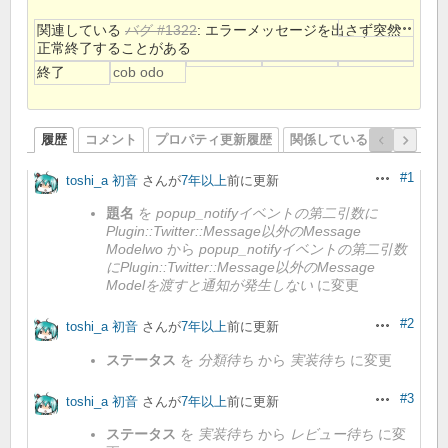
操作
関連している
バグ #1322
: エラーメッセージを出さず突然
正常終了することがある
終了
cob odo
履歴
コメント
プロパティ更新履歴
関係しているリビジョン
#1
toshi_a 初音
さんが
7年以上
前に更新
操作
題名
を
popup_notifyイベントの第二引数に
Plugin::Twitter::Message以外のMessage
Modelwo
から
popup_notifyイベントの第二引数
にPlugin::Twitter::Message以外のMessage
Modelを渡すと通知が発生しない
に変更
#2
toshi_a 初音
さんが
7年以上
前に更新
操作
ステータス
を
分類待ち
から
実装待ち
に変更
#3
toshi_a 初音
さんが
7年以上
前に更新
操作
ステータス
を
実装待ち
から
レビュー待ち
に変