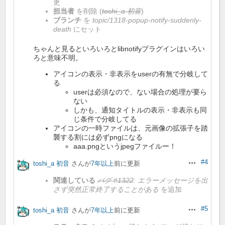
更
担当者
を削除 (
toshi_a 初音
)
ブランチ
を
topic/1318-popup-notify-suddenly-
death
にセット
ちゃんと見るといろいろとlibnotifyプラグインはいろい
ろと意味不明。
アイコンの表示・非表示をuserの有無で分岐して
る
userは必須なので、ない場合の処理が要ら
ない
しかも、通知タイトルの表示・非表示も同
じ条件で分岐してる
アイコンの一時ファイルは、元画像の拡張子を踏
襲する割には必ずpngになる
aaa.pngというjpegファイルー！
#4
toshi_a 初音
さんが
7年以上
前に更新
操作
関連している
バグ #1322
: エラーメッセージを出
さず突然正常終了することがある
を追加
#5
toshi_a 初音
さんが
7年以上
前に更新
操作