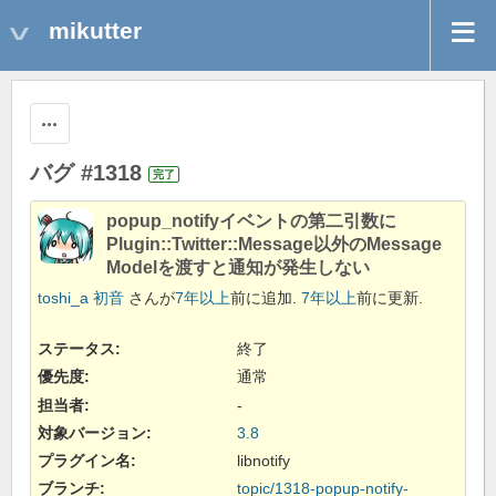
mikutter
操作
バグ #1318
完了
popup_notifyイベントの第二引数に
Plugin::Twitter::Message以外のMessage
Modelを渡すと通知が発生しない
toshi_a 初音
さんが
7年以上
前に追加.
7年以上
前に更新.
ステータス:
終了
優先度:
通常
担当者:
-
対象バージョン:
3.8
プラグイン名
:
libnotify
ブランチ
:
topic/1318-popup-notify-