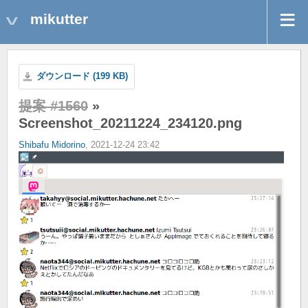
mikutter
ダウンロード (199 KB)
提案 #1560
»
Screenshot_20211224_234120.png
Shibafu Midorino
, 2021-12-24 23:42