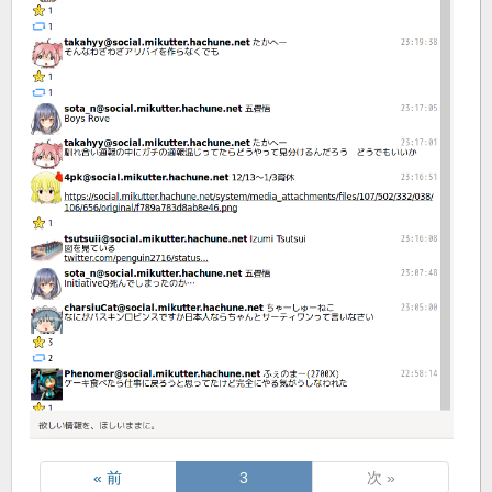
« 前
3
次 »