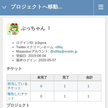
プロジェクトへ移動...
ぶっちゃん ！
ログインID: jo3qma
Twitterスクリーンネーム:
x86q
Mastodonアカウント:
@x86q@mstdn.jp
登録日: 2019-08-04
最終ログイン: 2020-05-07
チケット
未完了
完了
合計
担当している
0
1
1
チケット
報告したチケ
0
1
1
ット
プロジェクト