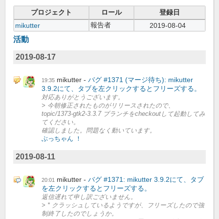
プロジェクト
ロール
登録日
報告者
mikutter
2019-08-04
活動
2019-08-17
mikutter
バグ #1371 (マージ待ち): mikutter
19:35
3.9.2にて、タブを左クリックするとフリーズする。
対応ありがとうございます。
> 今朝修正されたものがリリースされたので、
topic/1373-gtk2-3.3.7 ブランチをcheckoutして起動してみ
てください。
確認しました。問題なく動いています。
ぶっちゃん ！
2019-08-11
mikutter
バグ #1371: mikutter 3.9.2にて、タブ
20:01
を左クリックするとフリーズする。
返信遅れて申し訳ございません。
> * クラッシュしているようですが、フリーズしたので強
制終了したのでしょうか。