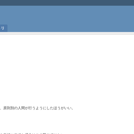
トリ
、原則別の人間が行うようにしたほうがいい。