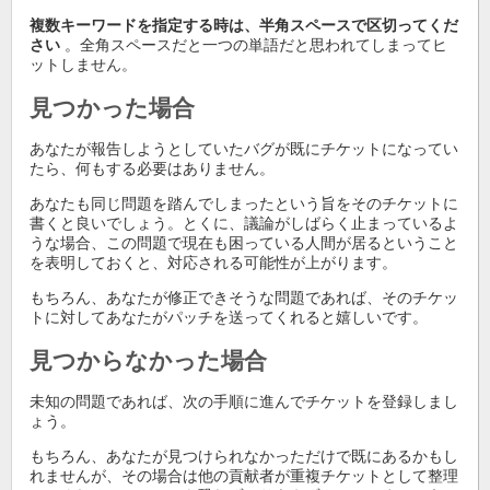
複数キーワードを指定する時は、半角スペースで区切ってくだ
さい
。全角スペースだと一つの単語だと思われてしまってヒ
ットしません。
見つかった場合
あなたが報告しようとしていたバグが既にチケットになってい
たら、何もする必要はありません。
あなたも同じ問題を踏んでしまったという旨をそのチケットに
書くと良いでしょう。とくに、議論がしばらく止まっているよ
うな場合、この問題で現在も困っている人間が居るということ
を表明しておくと、対応される可能性が上がります。
もちろん、あなたが修正できそうな問題であれば、そのチケッ
トに対してあなたがパッチを送ってくれると嬉しいです。
見つからなかった場合
未知の問題であれば、次の手順に進んでチケットを登録しまし
ょう。
もちろん、あなたが見つけられなかっただけで既にあるかもし
れませんが、その場合は他の貢献者が重複チケットとして整理