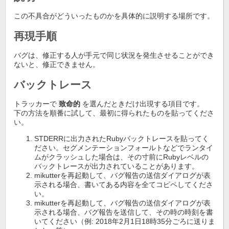
この不具合がどういったものかを具体的に説明する場所です。
再現手順
バグは、修正する人が手元で同じ状況を発生させることができ
ないと、修正できません。
バックトレース
トラッカーで
致命的
を選んだときだけ出現する項目です。
下の方法を順番に試して、最初に得られたものを貼ってくださ
い。
STDERRに出力されたRubyバックトレースを貼ってく
ださい。セグメンテーションフォールトなどでランタイ
ムがクラッシュした場合は、その寸前にRubyレベルの
バックトレースが出力されていることがあります。
mikutterを再起動して、バグ報告の送信ダイアログが表
示される場合、書いてある内容を全てコピペしてくださ
い。
mikutterを再起動して、バグ報告の送信ダイアログが表
示される場合、バグ報告を送信して、その時の時刻を書
いてください（例: 2018年2月1日18時35分ごろに送りま