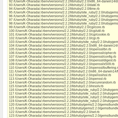
92 /Users/K-Oharada/.rbenv/versions/2.2.2/lib/ruby/2.2.0/x86_64-darwin14/
93 /Users/K-Oharada/.rbenv/versions/2.2.2/lib/ruby/2.2.0/date.rb
94 /Users/K-Oharada/.rbenv/versions/2.2.2/lib/ruby/2.2.0/time.rb
95 /Users/K-Oharada/.rbenv/versions/2.2.2/lib/ruby/site_ruby/2.2.0/rubygems
96 /Users/K-Oharada/.rbenv/versions/2.2.2/lib/ruby/site_ruby/2.2.0/rubygems
97 /Users/K-Oharada/.rbenv/versions/2.2.2/lib/ruby/site_ruby/2.2.0/rubygem
98 /Users/K-Oharada/.rbenv/versions/2.2.2/lib/ruby/site_ruby/2.2.0/rubygems
99 /Users/K-Oharada/.rbenv/versions/2.2.2/lib/ruby/2.2.0/cgi/core.rb
100 /Users/K-Oharada/.rbenv/versions/2.2.2/lib/ruby/2.2.0/cgi/util.rb
101 /Users/K-Oharada/.rbenv/versions/2.2.2/lib/ruby/2.2.0/cgi/cookie.rb
102 /Users/K-Oharada/.rbenv/versions/2.2.2/lib/ruby/2.2.0/cgi.rb
103 /Users/K-Oharada/.rbenv/versions/2.2.2/lib/ruby/site_ruby/2.2.0/rubygems
104 /Users/K-Oharada/.rbenv/versions/2.2.2/lib/ruby/2.2.0/x86_64-darwin14
105 /Users/K-Oharada/.rbenv/versions/2.2.2/lib/ruby/2.2.0/openssl/bn.rb
106 /Users/K-Oharada/.rbenv/versions/2.2.2/lib/ruby/2.2.0/openssl/cipher.rb
107 /Users/K-Oharada/.rbenv/versions/2.2.2/lib/ruby/2.2.0/openssl/config.rb
108 /Users/K-Oharada/.rbenv/versions/2.2.2/lib/ruby/2.2.0/openssl/digest.rb
109 /Users/K-Oharada/.rbenv/versions/2.2.2/lib/ruby/2.2.0/openssl/x509.rb
110 /Users/K-Oharada/.rbenv/versions/2.2.2/lib/ruby/2.2.0/openssl/buffering.
111 /Users/K-Oharada/.rbenv/versions/2.2.2/lib/ruby/2.2.0/x86_64-darwin14/f
112 /Users/K-Oharada/.rbenv/versions/2.2.2/lib/ruby/2.2.0/openssl/ssl.rb
113 /Users/K-Oharada/.rbenv/versions/2.2.2/lib/ruby/2.2.0/openssl.rb
114 /Users/K-Oharada/.rbenv/versions/2.2.2/lib/ruby/2.2.0/securerandom.rb
115 /Users/K-Oharada/.rbenv/versions/2.2.2/lib/ruby/2.2.0/resolv.rb
116 /Users/K-Oharada/.rbenv/versions/2.2.2/lib/ruby/site_ruby/2.2.0/rubygem
117 /Users/K-Oharada/.rbenv/versions/2.2.2/lib/ruby/site_ruby/2.2.0/rubygems
118 /Users/K-Oharada/.rbenv/versions/2.2.2/lib/ruby/site_ruby/2.2.0/rubyge
119 /Users/K-Oharada/.rbenv/versions/2.2.2/lib/ruby/site_ruby/2.2.0/rubygem
120 /Users/K-Oharada/.rbenv/versions/2.2.2/lib/ruby/gems/2.2.0/gems/bundle
121 /Users/K-Oharada/.rbenv/versions/2.2.2/lib/ruby/gems/2.2.0/gems/bundler
122 /Users/K-Oharada/.rbenv/versions/2.2.2/lib/ruby/2.2.0/set.rb
123 /Users/K-Oharada/.rbenv/versions/2.2.2/lib/ruby/gems/2.2.0/gems/bundler-