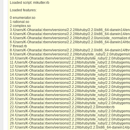
Loaded script: mikutter.rb
Loaded features:
0 enumerator.so
1 rational.so
2 complex.so
3 /Users/K-Oharada/.rbenv/versions/2.2.2/lib/ruby/2.2.0/x86_64-darwin14/e
4 /Users/K-Oharada/.rbenv/versions/2.2.2/lib/ruby/2.2.0/x86_64-darwin14/en
5 /Users/K-Oharada/.rbenv/versions/2.2.2/lib/ruby/2.2.0/unicode_normalize.r
6 /Users/K-Oharada/.rbenv/versions/2.2.2/lib/ruby/2.2.0/x86_64-darwin14/rbc
7 thread.rb
8 /Users/K-Oharada/.rbenv/versions/2.2.2/lib/ruby/2.2.0/x86_64-darwin14/th
9 /Users/K-Oharada/.rbenv/versions/2.2.2/lib/ruby/site_ruby/2.2.0/rubygems/c
10 /Users/K-Oharada/.rbenv/versions/2.2.2/lib/ruby/site_ruby/2.2.0/rubygems
11 /Users/K-Oharada/.rbenv/versions/2.2.2/lib/ruby/site_ruby/2.2.0/rubygems
12 /Users/K-Oharada/.rbenv/versions/2.2.2/lib/ruby/site_ruby/2.2.0/rubygems/
13 /Users/K-Oharada/.rbenv/versions/2.2.2/lib/ruby/site_ruby/2.2.0/rubygems
14 /Users/K-Oharada/.rbenv/versions/2.2.2/lib/ruby/site_ruby/2.2.0/rubygem
15 /Users/K-Oharada/.rbenv/versions/2.2.2/lib/ruby/site_ruby/2.2.0/rubygems
16 /Users/K-Oharada/.rbenv/versions/2.2.2/lib/ruby/site_ruby/2.2.0/rubygems
17 /Users/K-Oharada/.rbenv/versions/2.2.2/lib/ruby/site_ruby/2.2.0/rubygems
18 /Users/K-Oharada/.rbenv/versions/2.2.2/lib/ruby/site_ruby/2.2.0/rubygems/u
19 /Users/K-Oharada/.rbenv/versions/2.2.2/lib/ruby/site_ruby/2.2.0/rubygems/
20 /Users/K-Oharada/.rbenv/versions/2.2.2/lib/ruby/site_ruby/2.2.0/rubygems
21 /Users/K-Oharada/.rbenv/versions/2.2.2/lib/ruby/site_ruby/2.2.0/rubygem
22 /Users/K-Oharada/.rbenv/versions/2.2.2/lib/ruby/2.2.0/monitor.rb
23 /Users/K-Oharada/.rbenv/versions/2.2.2/lib/ruby/site_ruby/2.2.0/rubygems
24 /Users/K-Oharada/.rbenv/versions/2.2.2/lib/ruby/site_ruby/2.2.0/rubygems
25 /Users/K-Oharada/.rbenv/versions/2.2.2/lib/ruby/site_ruby/2.2.0/rubygem
26 /Users/K-Oharada/.rbenv/versions/2.2.2/lib/ruby/site_ruby/2.2.0/rubyge
27 /Users/K-Oharada/.rbenv/versions/2.2.2/lib/ruby/2.2.0/x86_64-darwin14