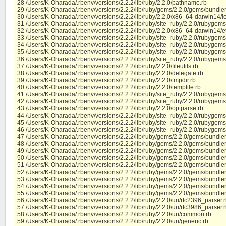
28 /Users/K-Oharada/.rbenv/versions/2.2.2/lib/ruby/2.2.0/pathname.rb
29 /Users/K-Oharada/.rbenv/versions/2.2.2/lib/ruby/gems/2.2.0/gems/bundler-
30 /Users/K-Oharada/.rbenv/versions/2.2.2/lib/ruby/2.2.0/x86_64-darwin14/i
31 /Users/K-Oharada/.rbenv/versions/2.2.2/lib/ruby/site_ruby/2.2.0/rubygems
32 /Users/K-Oharada/.rbenv/versions/2.2.2/lib/ruby/2.2.0/x86_64-darwin14/e
33 /Users/K-Oharada/.rbenv/versions/2.2.2/lib/ruby/site_ruby/2.2.0/rubygems/
34 /Users/K-Oharada/.rbenv/versions/2.2.2/lib/ruby/site_ruby/2.2.0/rubygems/
35 /Users/K-Oharada/.rbenv/versions/2.2.2/lib/ruby/site_ruby/2.2.0/rubygems/
36 /Users/K-Oharada/.rbenv/versions/2.2.2/lib/ruby/site_ruby/2.2.0/rubygems
37 /Users/K-Oharada/.rbenv/versions/2.2.2/lib/ruby/2.2.0/fileutils.rb
38 /Users/K-Oharada/.rbenv/versions/2.2.2/lib/ruby/2.2.0/delegate.rb
39 /Users/K-Oharada/.rbenv/versions/2.2.2/lib/ruby/2.2.0/tmpdir.rb
40 /Users/K-Oharada/.rbenv/versions/2.2.2/lib/ruby/2.2.0/tempfile.rb
41 /Users/K-Oharada/.rbenv/versions/2.2.2/lib/ruby/site_ruby/2.2.0/rubygems
42 /Users/K-Oharada/.rbenv/versions/2.2.2/lib/ruby/site_ruby/2.2.0/rubygems
43 /Users/K-Oharada/.rbenv/versions/2.2.2/lib/ruby/2.2.0/optparse.rb
44 /Users/K-Oharada/.rbenv/versions/2.2.2/lib/ruby/site_ruby/2.2.0/rubyge
45 /Users/K-Oharada/.rbenv/versions/2.2.2/lib/ruby/site_ruby/2.2.0/rubygem
46 /Users/K-Oharada/.rbenv/versions/2.2.2/lib/ruby/site_ruby/2.2.0/rubygems
47 /Users/K-Oharada/.rbenv/versions/2.2.2/lib/ruby/gems/2.2.0/gems/bundler
48 /Users/K-Oharada/.rbenv/versions/2.2.2/lib/ruby/gems/2.2.0/gems/bundler-
49 /Users/K-Oharada/.rbenv/versions/2.2.2/lib/ruby/gems/2.2.0/gems/bundler
50 /Users/K-Oharada/.rbenv/versions/2.2.2/lib/ruby/gems/2.2.0/gems/bundle
51 /Users/K-Oharada/.rbenv/versions/2.2.2/lib/ruby/gems/2.2.0/gems/bundler
52 /Users/K-Oharada/.rbenv/versions/2.2.2/lib/ruby/gems/2.2.0/gems/bundler
53 /Users/K-Oharada/.rbenv/versions/2.2.2/lib/ruby/gems/2.2.0/gems/bundler
54 /Users/K-Oharada/.rbenv/versions/2.2.2/lib/ruby/gems/2.2.0/gems/bundler-
55 /Users/K-Oharada/.rbenv/versions/2.2.2/lib/ruby/gems/2.2.0/gems/bundler-
56 /Users/K-Oharada/.rbenv/versions/2.2.2/lib/ruby/2.2.0/uri/rfc2396_parser.
57 /Users/K-Oharada/.rbenv/versions/2.2.2/lib/ruby/2.2.0/uri/rfc3986_parser.
58 /Users/K-Oharada/.rbenv/versions/2.2.2/lib/ruby/2.2.0/uri/common.rb
59 /Users/K-Oharada/.rbenv/versions/2.2.2/lib/ruby/2.2.0/uri/generic.rb