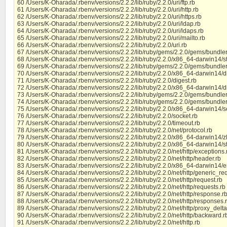
60 /Users/K-Oharada/.rbenv/versions/2.2.2/lib/ruby/2.2.0/uri/ftp.rb
61 /Users/K-Oharada/.rbenv/versions/2.2.2/lib/ruby/2.2.0/uri/http.rb
62 /Users/K-Oharada/.rbenv/versions/2.2.2/lib/ruby/2.2.0/uri/https.rb
63 /Users/K-Oharada/.rbenv/versions/2.2.2/lib/ruby/2.2.0/uri/ldap.rb
64 /Users/K-Oharada/.rbenv/versions/2.2.2/lib/ruby/2.2.0/uri/ldaps.rb
65 /Users/K-Oharada/.rbenv/versions/2.2.2/lib/ruby/2.2.0/uri/mailto.rb
66 /Users/K-Oharada/.rbenv/versions/2.2.2/lib/ruby/2.2.0/uri.rb
67 /Users/K-Oharada/.rbenv/versions/2.2.2/lib/ruby/gems/2.2.0/gems/bundler-
68 /Users/K-Oharada/.rbenv/versions/2.2.2/lib/ruby/2.2.0/x86_64-darwin14/s
69 /Users/K-Oharada/.rbenv/versions/2.2.2/lib/ruby/gems/2.2.0/gems/bundler-
70 /Users/K-Oharada/.rbenv/versions/2.2.2/lib/ruby/2.2.0/x86_64-darwin14/d
71 /Users/K-Oharada/.rbenv/versions/2.2.2/lib/ruby/2.2.0/digest.rb
72 /Users/K-Oharada/.rbenv/versions/2.2.2/lib/ruby/2.2.0/x86_64-darwin14/
73 /Users/K-Oharada/.rbenv/versions/2.2.2/lib/ruby/gems/2.2.0/gems/bundler-
74 /Users/K-Oharada/.rbenv/versions/2.2.2/lib/ruby/gems/2.2.0/gems/bundler-
75 /Users/K-Oharada/.rbenv/versions/2.2.2/lib/ruby/2.2.0/x86_64-darwin14/
76 /Users/K-Oharada/.rbenv/versions/2.2.2/lib/ruby/2.2.0/socket.rb
77 /Users/K-Oharada/.rbenv/versions/2.2.2/lib/ruby/2.2.0/timeout.rb
78 /Users/K-Oharada/.rbenv/versions/2.2.2/lib/ruby/2.2.0/net/protocol.rb
79 /Users/K-Oharada/.rbenv/versions/2.2.2/lib/ruby/2.2.0/x86_64-darwin14/z
80 /Users/K-Oharada/.rbenv/versions/2.2.2/lib/ruby/2.2.0/x86_64-darwin14/s
81 /Users/K-Oharada/.rbenv/versions/2.2.2/lib/ruby/2.2.0/net/http/exceptions.
82 /Users/K-Oharada/.rbenv/versions/2.2.2/lib/ruby/2.2.0/net/http/header.rb
83 /Users/K-Oharada/.rbenv/versions/2.2.2/lib/ruby/2.2.0/x86_64-darwin14
84 /Users/K-Oharada/.rbenv/versions/2.2.2/lib/ruby/2.2.0/net/http/generic_re
85 /Users/K-Oharada/.rbenv/versions/2.2.2/lib/ruby/2.2.0/net/http/request.rb
86 /Users/K-Oharada/.rbenv/versions/2.2.2/lib/ruby/2.2.0/net/http/requests.rb
87 /Users/K-Oharada/.rbenv/versions/2.2.2/lib/ruby/2.2.0/net/http/response.r
88 /Users/K-Oharada/.rbenv/versions/2.2.2/lib/ruby/2.2.0/net/http/responses.
89 /Users/K-Oharada/.rbenv/versions/2.2.2/lib/ruby/2.2.0/net/http/proxy_delta
90 /Users/K-Oharada/.rbenv/versions/2.2.2/lib/ruby/2.2.0/net/http/backward.r
91 /Users/K-Oharada/.rbenv/versions/2.2.2/lib/ruby/2.2.0/net/http.rb