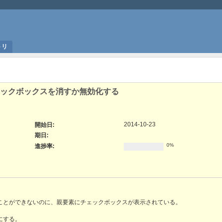
トリ
ックボックスを消すか無効化する
2014-10-23
開始日:
期日:
0%
進捗率:
ことができないのに、親要素にチェックボックスが表示されている。
にする。