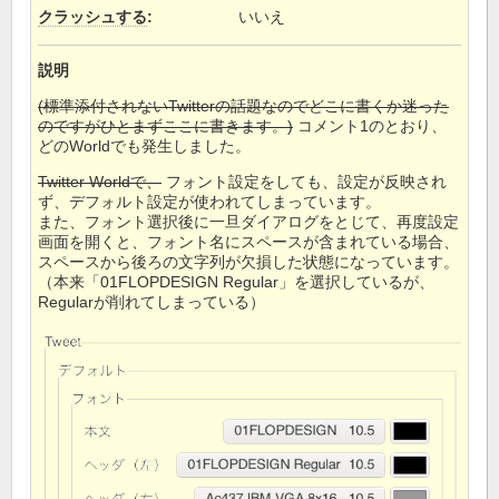
クラッシュする
:
いいえ
説明
(標準添付されないTwitterの話題なのでどこに書くか迷った
のですがひとまずここに書きます。)
コメント1のとおり、
どのWorldでも発生しました。
Twitter Worldで、
フォント設定をしても、設定が反映され
ず、デフォルト設定が使われてしまっています。
また、フォント選択後に一旦ダイアログをとじて、再度設定
画面を開くと、フォント名にスペースが含まれている場合、
スペースから後ろの文字列が欠損した状態になっています。
（本来「01FLOPDESIGN Regular」を選択しているが、
Regularが削れてしまっている）