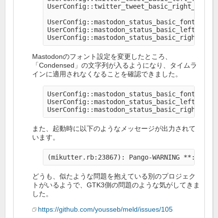
UserConfig::twitter_tweet_basic_right_font: 
UserConfig::mastodon_status_basic_font: 01FL
UserConfig::mastodon_status_basic_left_font:
Mastodonのフォント設定を変更したところ、
「Condensed」の文字列が入るようになり、タイムラ
インに適用されなくなることを確認できました。
UserConfig::mastodon_status_basic_font: 01FL
UserConfig::mastodon_status_basic_left_font:
また、起動時に以下のようなメッセージが出力されて
います。
どうも、似たような問題を抱えている別のプロジェク
トがいるようで、GTK3側の問題のような気がしてきま
した。
https://github.com/yousseb/meld/issues/105