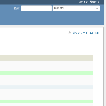
ログイン
登録する
mikutter
検索
:
ダウンロード (1.67 KB)