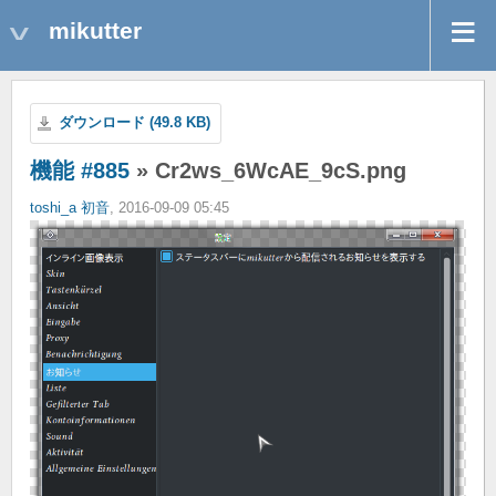
mikutter
ダウンロード (49.8 KB)
機能 #885
» Cr2ws_6WcAE_9cS.png
toshi_a 初音
, 2016-09-09 05:45